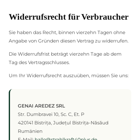
Widerrufsrecht für Verbraucher
Sie haben das Recht, binnen vierzehn Tagen ohne
Angabe von Gründen diesen Vertrag zu widerrufen.
Die Widerrufsfrist beträgt vierzehn Tage ab dem
Tag des Vertragsschlusses.
Um Ihr Widerrufsrecht auszuüben, müssen Sie uns:
GENAI AREDEZ SRL
Str. Dumbravei 10, Sc. C, Et. P
420141 Bistrița, Județul Bistrița-Năsăud
Rumänien
E-Mail:
hallo@strahlkraft40plus.de