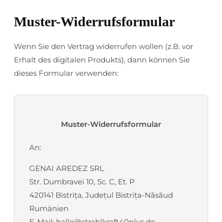
Muster-Widerrufsformular
Wenn Sie den Vertrag widerrufen wollen (z.B. vor
Erhalt des digitalen Produkts), dann können Sie
dieses Formular verwenden:
Muster-Widerrufsformular
An:
GENAI AREDEZ SRL
Str. Dumbravei 10, Sc. C, Et. P
420141 Bistrița, Județul Bistrița-Năsăud
Rumänien
E-Mail: hallo@strahlkraft40plus.de