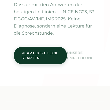
Dossier mit den Antworten der
heutigen Leitlinien — NICE NG23, S3
DGGG/AWMF, IMS 2025. Keine
Diagnose, sondern eine Lektüre für
die Sprechstunde.
UNSERE
KLARTEXT-CHECK
STARTEN
EMPFEHLUNG